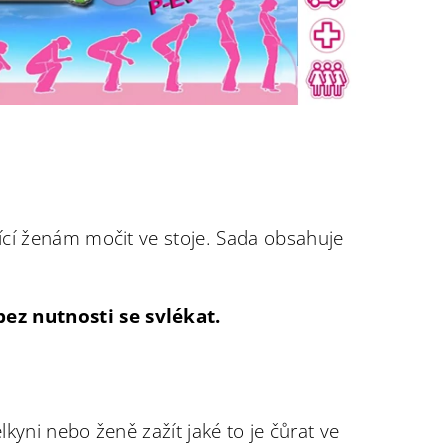
cí ženám močit ve stoje. Sada obsahuje
ez nutnosti se svlékat.
lkyni nebo ženě zažít jaké to je čůrat ve