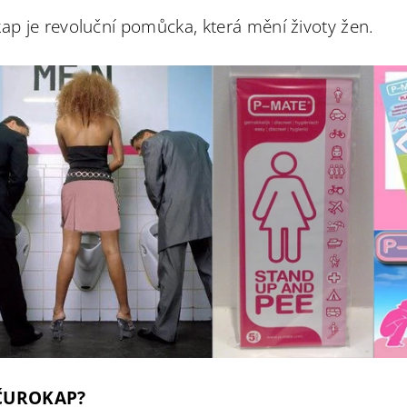
kap je revoluční pomůcka, která mění životy žen.
 ČUROKAP?