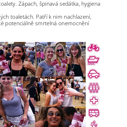
 toalety. Zápach, špinavá sedátka, hygiena
h toaletách. Patří k nim nachlazení,
také potenciálně smrtelná onemocnění