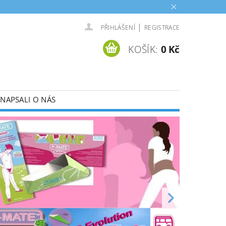
|
PŘIHLÁŠENÍ
REGISTRACE
KOŠÍK:
0 Kč
NAPSALI O NÁS
ADR)